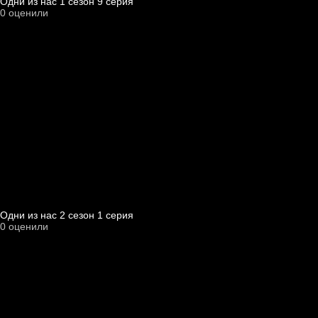
Одни из нас 1 cезон 9 cерия
0
оценили
Одни из нас 2 cезон 1 cерия
0
оценили