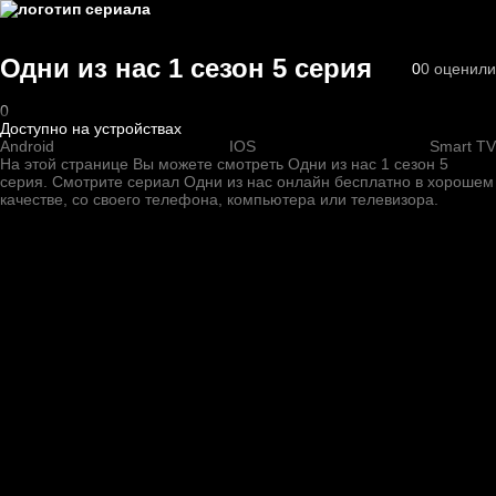
Одни из нас 1 cезон 5 cерия
0
0
оценили
0
Доступно на устройствах
Android
IOS
Smart TV
На этой странице Вы можете
смотреть Одни из нас 1 cезон 5
cерия
. Смотрите сериал Одни из нас онлайн бесплатно в хорошем
качестве, со своего телефона, компьютера или телевизора.