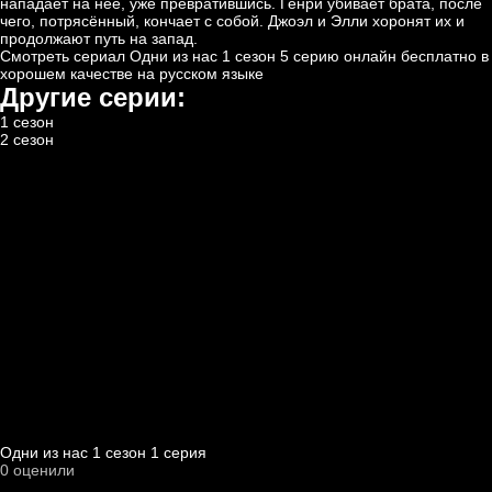
нападает на неё, уже превратившись. Генри убивает брата, после
чего, потрясённый, кончает с собой. Джоэл и Элли хоронят их и
продолжают путь на запад.
Смотреть сериал Одни из нас 1 сезон 5 серию онлайн бесплатно в
хорошем качестве на русском языке
Другие серии:
1 сезон
2 сезон
Одни из нас 1 cезон 1 cерия
0
оценили