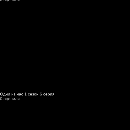
Одни из нас 1 cезон 6 cерия
0
оценили