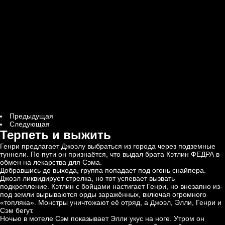
Предыдущая
Следующая
Терпеть и выжить
Генри предлагает Джоэлу выбраться из города через подземные
туннели. По пути он признаётся, что выдал брата Кэтлин ФЕДРА в
обмен на лекарства для Сэма.
Добравшись до выхода, группа попадает под огонь снайпера.
Джоэл ликвидирует стрелка, но тот успевает вызвать
подкрепление. Кэтлин с бойцами настигает Генри, но внезапно из-
под земли вырываются орды заражённых, включая огромного
«топляка». Монстры уничтожают её отряд, а Джоэл, Элли, Генри и
Сэм бегут.
Ночью в мотеле Сэм показывает Элли укус на ноге. Утром он